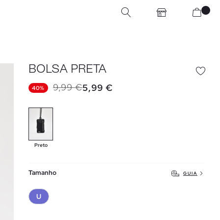
BOLSA PRETA
9,99 €
5,99 €
40%
Preto
Tamanho
GUIA
U