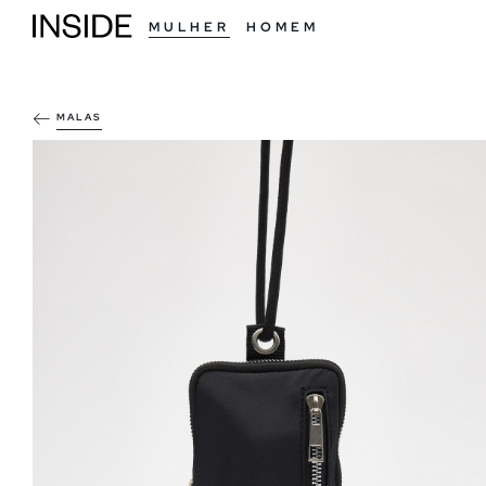
MULHER
HOMEM
MALAS