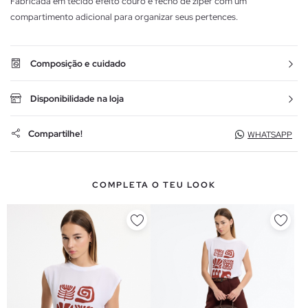
Fabricada em tecido efeito couro e fecho de zíper com um
compartimento adicional para organizar seus pertences.
Composição e cuidado
Disponibilidade na loja
Compartilhe!
WHATSAPP
COMPLETA O TEU LOOK