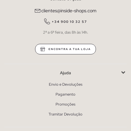
clientes@inside-shops.com
+34 900 10 32 57
2ª a 6ª feira, das 8h às 14h.
ENCONTRA A TUA LOJA
Ajuda
Envio e Devoluções
Pagamento
Promoções
Tramitar Devolução