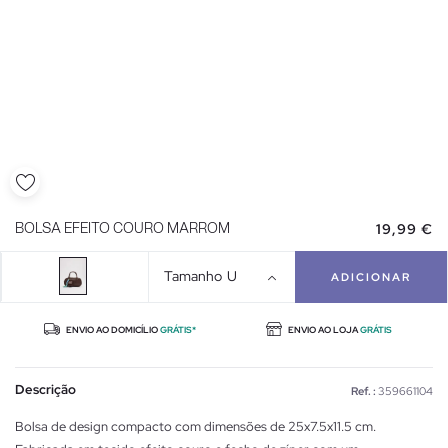
19,99 €
BOLSA EFEITO COURO MARROM
Tamanho
U
ADICIONAR
ENVIO AO DOMICÍLIO
GRÁTIS*
ENVIO AO LOJA
GRÁTIS
Descrição
Ref. :
359661104
Bolsa de design compacto com dimensões de 25x7.5x11.5 cm.