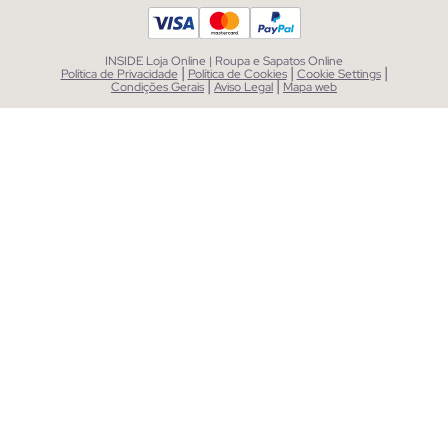
INSIDE Loja Online | Roupa e Sapatos Online
|
|
|
Política de Privacidade
Política de Cookies
Cookie Settings
|
|
Condições Gerais
Aviso Legal
Mapa web