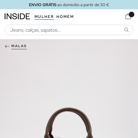
ENVIO GRÁTIS
ao domicílio a partir de 30 €
MULHER
HOMEM
PESQU
MALAS