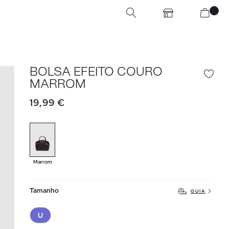
BOLSA EFEITO COURO
MARROM
19,99 €
Marrom
Tamanho
GUIA
U