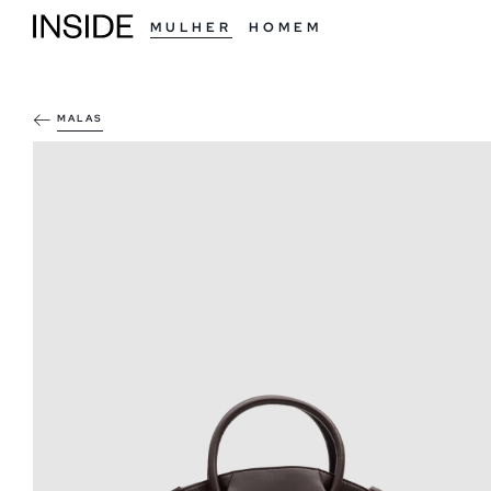
MULHER
HOMEM
MALAS