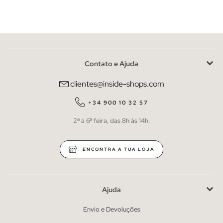
Contato e Ajuda
clientes@inside-shops.com
+34 900 10 32 57
2ª a 6ª feira, das 8h às 14h.
ENCONTRA A TUA LOJA
Ajuda
Envio e Devoluções