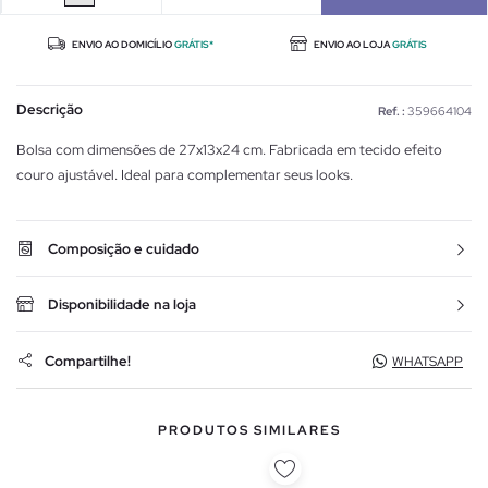
ENVIO AO DOMICÍLIO
GRÁTIS*
ENVIO AO LOJA
GRÁTIS
Descrição
Ref. :
359664104
Bolsa com dimensões de 27x13x24 cm. Fabricada em tecido efeito
couro ajustável. Ideal para complementar seus looks.
Composição e cuidado
Disponibilidade na loja
Compartilhe!
WHATSAPP
PRODUTOS SIMILARES