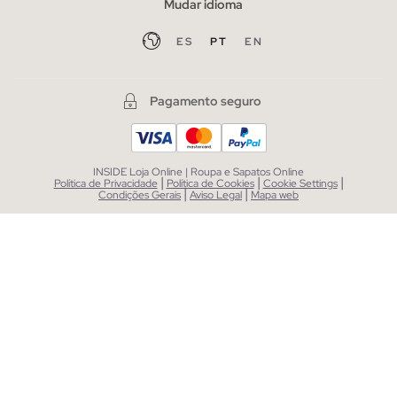
Mudar idioma
ES
PT
EN
Pagamento seguro
INSIDE Loja Online | Roupa e Sapatos Online
|
|
|
Política de Privacidade
Política de Cookies
Cookie Settings
|
|
Condições Gerais
Aviso Legal
Mapa web