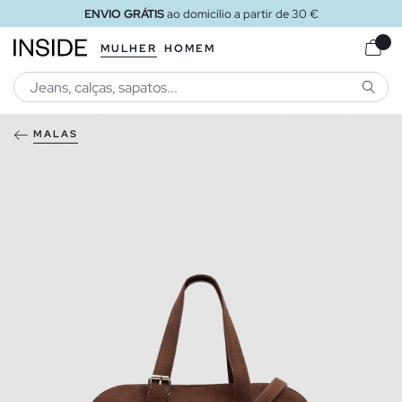
ENVIO GRÁTIS
ao domicílio a partir de 30 €
MULHER
HOMEM
PESQU
MALAS