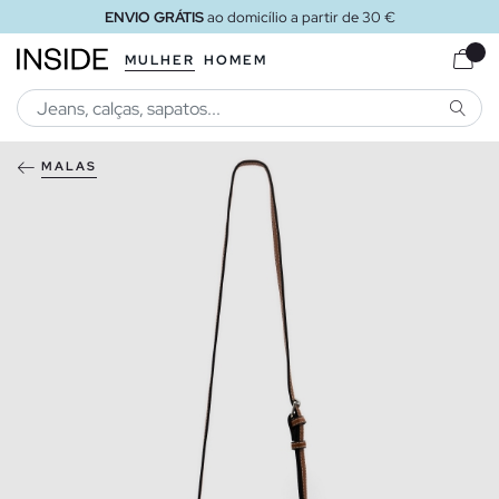
ENVIO GRÁTIS
ao domicílio a partir de 30 €
MULHER
HOMEM
PESQU
MALAS