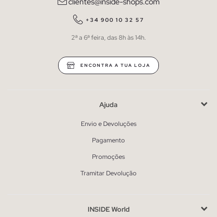
clientes@inside-shops.com
+34 900 10 32 57
2ª a 6ª feira, das 8h às 14h.
ENCONTRA A TUA LOJA
Ajuda
Envio e Devoluções
Pagamento
Promoções
Tramitar Devolução
INSIDE World