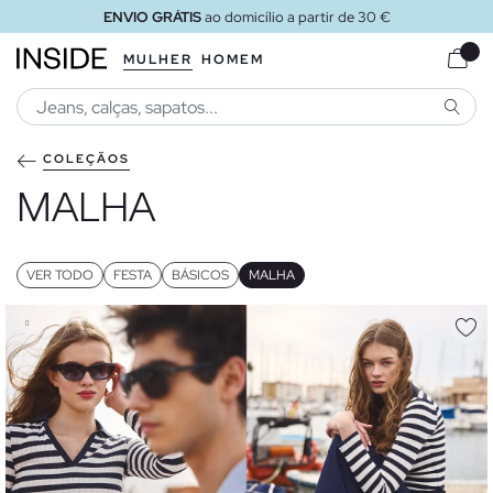
ENVIO GRÁTIS
ao domicílio a partir de 30 €
MULHER
HOMEM
PESQU
COLEÇÃOS
MALHA
VER TODO
FESTA
BÁSICOS
MALHA