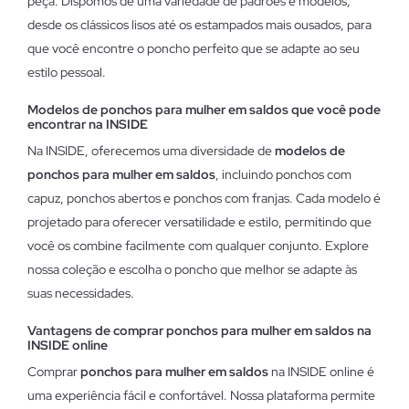
peça. Dispomos de uma variedade de padrões e modelos,
desde os clássicos lisos até os estampados mais ousados, para
que você encontre o poncho perfeito que se adapte ao seu
estilo pessoal.
Modelos de ponchos para mulher em saldos que você pode
encontrar na INSIDE
Na INSIDE, oferecemos uma diversidade de
modelos de
ponchos para mulher em saldos
, incluindo ponchos com
capuz, ponchos abertos e ponchos com franjas. Cada modelo é
projetado para oferecer versatilidade e estilo, permitindo que
você os combine facilmente com qualquer conjunto. Explore
nossa coleção e escolha o poncho que melhor se adapte às
suas necessidades.
Vantagens de comprar ponchos para mulher em saldos na
INSIDE online
Comprar
ponchos para mulher em saldos
na INSIDE online é
uma experiência fácil e confortável. Nossa plataforma permite