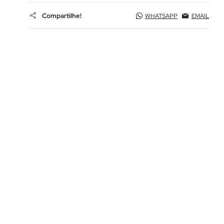
Compartilhe!
WHATSAPP
EMAIL