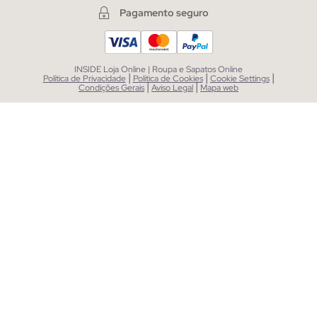
Pagamento seguro
INSIDE Loja Online | Roupa e Sapatos Online
|
|
|
Política de Privacidade
Política de Cookies
Cookie Settings
|
|
Condições Gerais
Aviso Legal
Mapa web