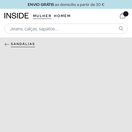
ENVIO GRÁTIS
ao domicílio a partir de 30 €
MULHER
HOMEM
PESQU
SANDÁLIAS