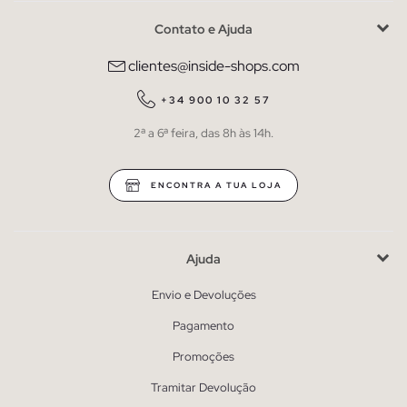
Contato e Ajuda
clientes@inside-shops.com
+34 900 10 32 57
2ª a 6ª feira, das 8h às 14h.
ENCONTRA A TUA LOJA
Ajuda
Envio e Devoluções
Pagamento
Promoções
Tramitar Devolução