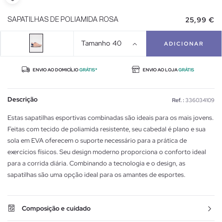
25,99 €
SAPATILHAS DE POLIAMIDA ROSA
Tamanho
40
ADICIONAR
ENVIO AO DOMICÍLIO
GRÁTIS*
ENVIO AO LOJA
GRÁTIS
Descrição
Ref. :
336034109
Estas sapatilhas esportivas combinadas são ideais para os mais jovens.
Feitas com tecido de poliamida resistente, seu cabedal é plano e sua
sola em EVA oferecem o suporte necessário para a prática de
exercícios físicos. Seu design moderno proporciona o conforto ideal
para a corrida diária. Combinando a tecnologia e o design, as
sapatilhas são uma opção ideal para os amantes de esportes.
Composição e cuidado