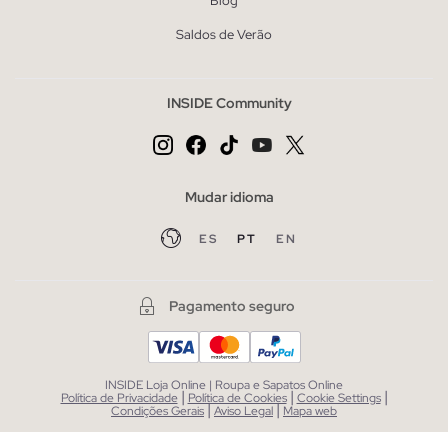
Blog
Saldos de Verão
INSIDE Community
Mudar idioma
ES
PT
EN
Pagamento seguro
INSIDE Loja Online | Roupa e Sapatos Online
|
|
|
Política de Privacidade
Política de Cookies
Cookie Settings
|
|
Condições Gerais
Aviso Legal
Mapa web