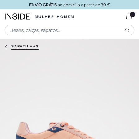
ENVIO GRÁTIS
ao domicílio a partir de 30 €
MULHER
HOMEM
PESQU
SAPATILHAS