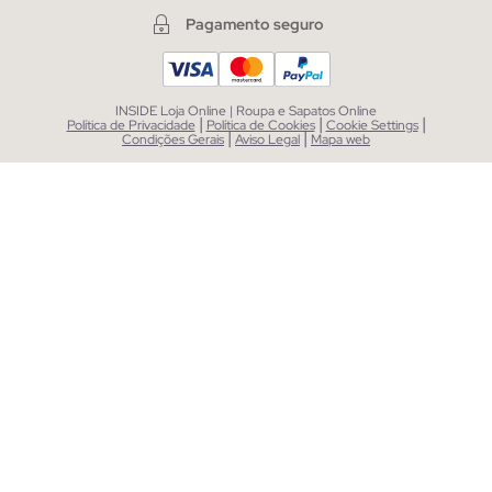
Pagamento seguro
INSIDE Loja Online | Roupa e Sapatos Online
|
|
|
Política de Privacidade
Política de Cookies
Cookie Settings
|
|
Condições Gerais
Aviso Legal
Mapa web