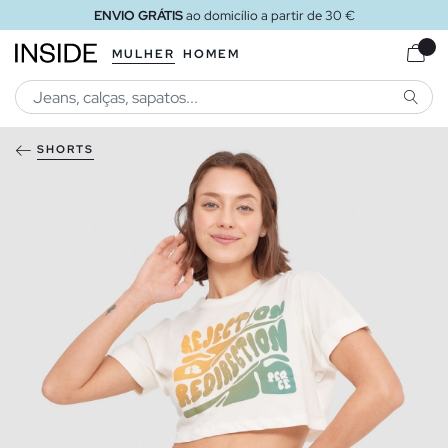
ENVIO GRÁTIS
ao domicílio a partir de 30 €
MULHER
HOMEM
PESQU
SHORTS