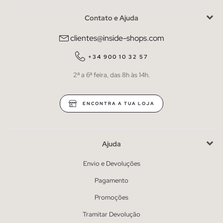
Contato e Ajuda
clientes@inside-shops.com
+34 900 10 32 57
2ª a 6ª feira, das 8h às 14h.
ENCONTRA A TUA LOJA
Ajuda
Envio e Devoluções
Pagamento
Promoções
Tramitar Devolução