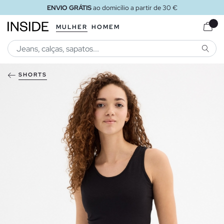
ENVIO GRÁTIS
ao domicílio a partir de 30 €
MULHER
HOMEM
PESQU
SHORTS