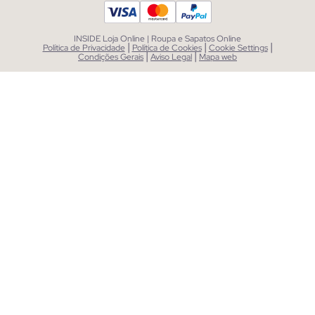
INSIDE Loja Online | Roupa e Sapatos Online
|
|
|
Política de Privacidade
Política de Cookies
Cookie Settings
|
|
Condições Gerais
Aviso Legal
Mapa web