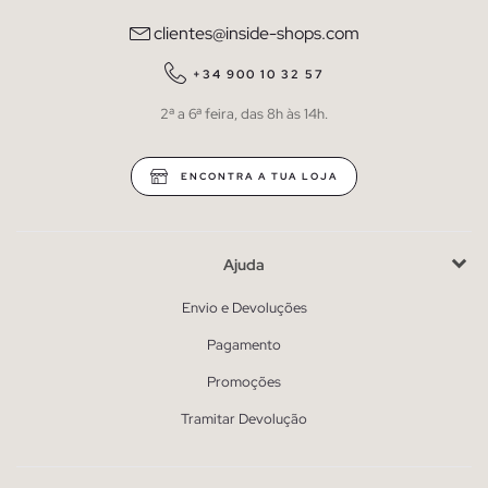
clientes@inside-shops.com
+34 900 10 32 57
2ª a 6ª feira, das 8h às 14h.
ENCONTRA A TUA LOJA
Ajuda
Envio e Devoluções
Pagamento
Promoções
Tramitar Devolução