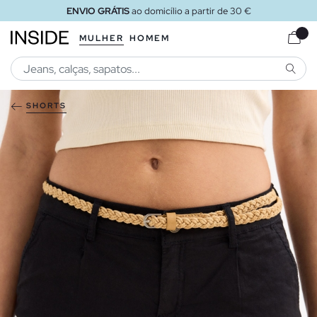
ENVIO GRÁTIS
ao domicílio a partir de 30 €
MULHER
HOMEM
PESQU
SHORTS