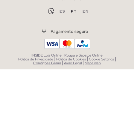
ES
PT
EN
Pagamento seguro
INSIDE Loja Online | Roupa e Sapatos Online
|
|
|
Política de Privacidade
Política de Cookies
Cookie Settings
|
|
Condições Gerais
Aviso Legal
Mapa web