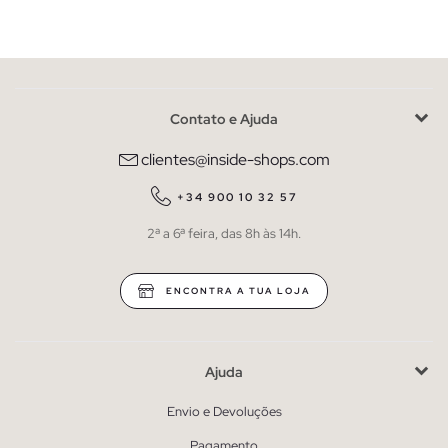
Contato e Ajuda
clientes@inside-shops.com
+34 900 10 32 57
2ª a 6ª feira, das 8h às 14h.
ENCONTRA A TUA LOJA
Ajuda
Envio e Devoluções
Pagamento