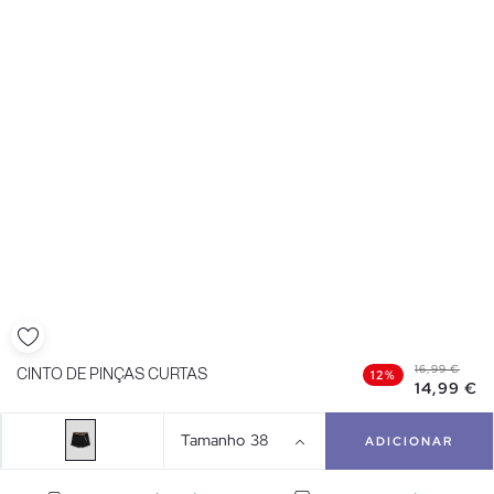
16,99 €
CINTO DE PINÇAS CURTAS
12%
14,99 €
Tamanho
38
ADICIONAR