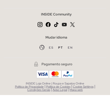
INSIDE Community
Mudar idioma
ES
PT
EN
Pagamento seguro
INSIDE Loja Online | Roupa e Sapatos Online
|
|
|
Política de Privacidade
Política de Cookies
Cookie Settings
|
|
Condições Gerais
Aviso Legal
Mapa web