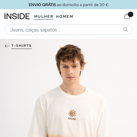
ENVIO GRÁTIS
ao domicílio a partir de 30 €
MULHER
HOMEM
PESQU
T-SHIRTS