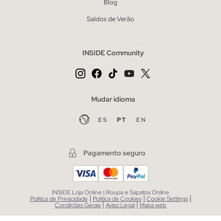
Blog
Saldos de Verão
INSIDE Community
Mudar idioma
ES
PT
EN
Pagamento seguro
INSIDE Loja Online | Roupa e Sapatos Online
|
|
|
Política de Privacidade
Política de Cookies
Cookie Settings
|
|
Condições Gerais
Aviso Legal
Mapa web