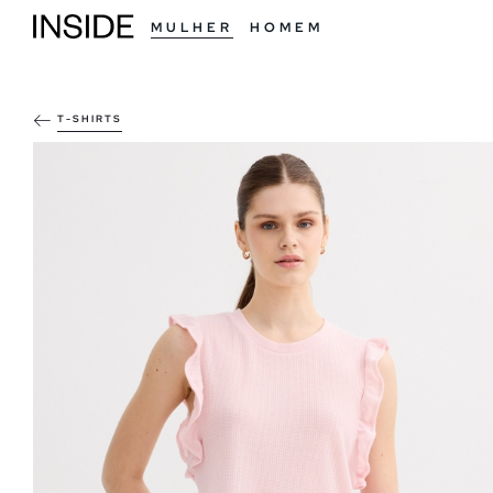
MULHER
HOMEM
T-SHIRTS