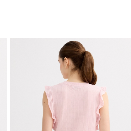
ENVIO GRÁTIS
ao domicílio a partir de 30 €