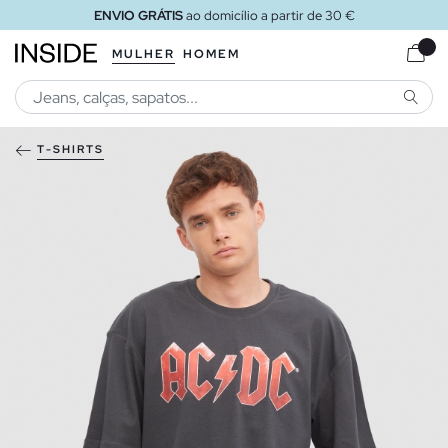
ENVIO GRÁTIS
ao domicílio a partir de 30 €
MULHER
HOMEM
PESQU
T-SHIRTS