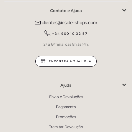
Contato e Ajuda
clientes@inside-shops.com
+34 900 10 32 57
2ª a 6ª feira, das 8h às 14h.
ENCONTRA A TUA LOJA
Ajuda
Envio e Devoluções
Pagamento
Promoções
Tramitar Devolução