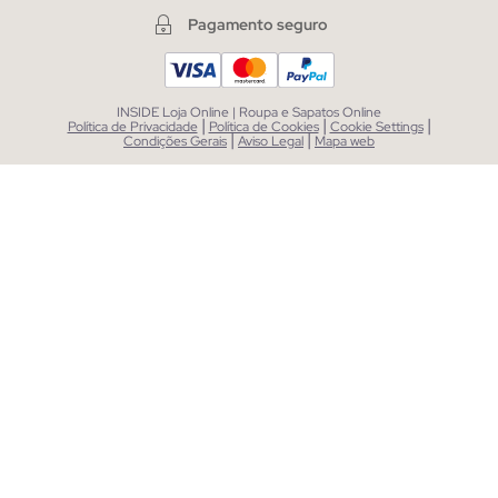
Pagamento seguro
INSIDE Loja Online | Roupa e Sapatos Online
|
|
|
Política de Privacidade
Política de Cookies
Cookie Settings
|
|
Condições Gerais
Aviso Legal
Mapa web