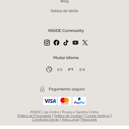
Blog
Saldos de Verão
INSIDE Community
Mudar idioma
ES
PT
EN
Pagamento seguro
INSIDE Loja Online | Roupa e Sapatos Online
|
|
|
Política de Privacidade
Política de Cookies
Cookie Settings
|
|
Condições Gerais
Aviso Legal
Mapa web