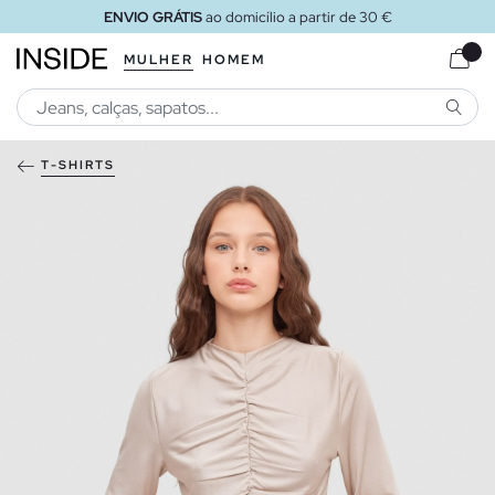
ENVIO GRÁTIS
ao domicílio a partir de 30 €
MULHER
HOMEM
PESQU
T-SHIRTS