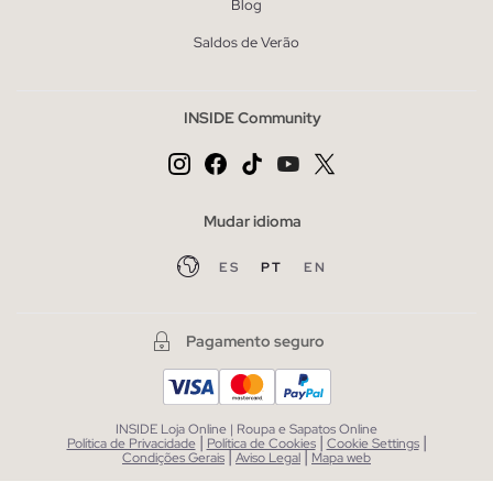
Blog
Saldos de Verão
INSIDE Community
Mudar idioma
ES
PT
EN
Pagamento seguro
INSIDE Loja Online | Roupa e Sapatos Online
|
|
|
Política de Privacidade
Política de Cookies
Cookie Settings
|
|
Condições Gerais
Aviso Legal
Mapa web