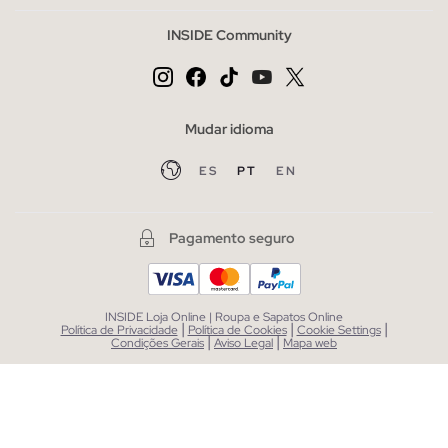
INSIDE Community
Mudar idioma
ES
PT
EN
Pagamento seguro
INSIDE Loja Online | Roupa e Sapatos Online
|
|
|
Política de Privacidade
Política de Cookies
Cookie Settings
|
|
Condições Gerais
Aviso Legal
Mapa web