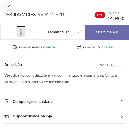
16,99 €
VESTIDO MIDI ESTAMPADO AZUL
12%
14,99 €
Tamanho
XS
ADICIONAR
ENVIO AO DOMICÍLIO
GRÁTIS*
ENVIO AO LOJA
GRÁTIS
Descrição
Ref. :
454638398
Vestido midi com decote em V com franzido e alças largas. Cintura
ajustada. Forro interno no mesmo tom.
Composição e cuidado
Disponibilidade na loja