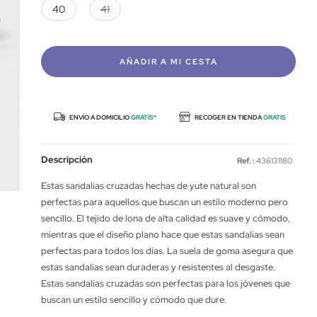
40
41
AÑADIR A MI CESTA
ENVÍO A DOMICILIO
GRATIS*
RECOGER EN TIENDA
GRATIS
Descripción
Ref. :
436131180
Estas sandalias cruzadas hechas de yute natural son
perfectas para aquellos que buscan un estilo moderno pero
sencillo. El tejido de lona de alta calidad es suave y cómodo,
mientras que el diseño plano hace que estas sandalias sean
perfectas para todos los días. La suela de goma asegura que
estas sandalias sean duraderas y resistentes al desgaste.
Estas sandalias cruzadas son perfectas para los jóvenes que
buscan un estilo sencillo y cómodo que dure.