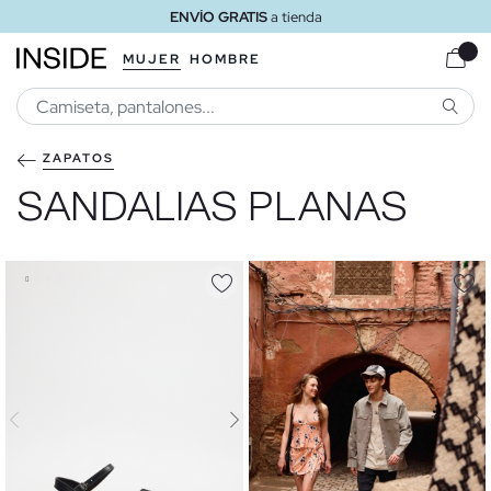
ENVÍO GRATIS
a tienda
MUJER
HOMBRE
BUSCA
ZAPATOS
SANDALIAS PLANAS