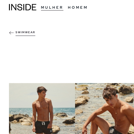
MULHER
HOMEM
SWIMWEAR