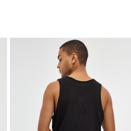
ENVIO GRÁTIS
ao domicílio a partir de 30 €