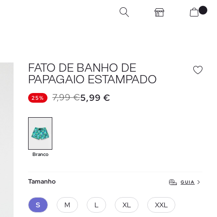
FATO DE BANHO DE
PAPAGAIO ESTAMPADO
7,99 €
5,99 €
25%
Branco
Tamanho
GUIA
S
M
L
XL
XXL