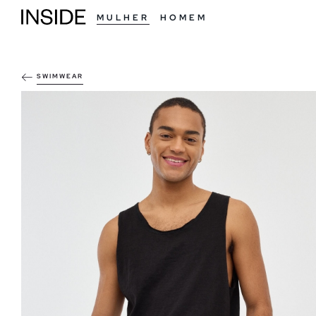
MULHER
HOMEM
SWIMWEAR