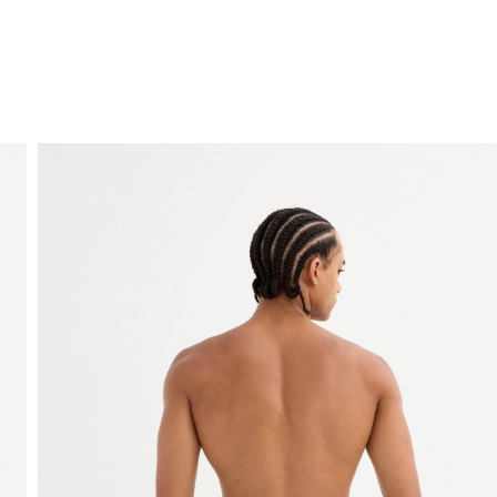
ENVIO GRÁTIS
ao domicílio a partir de 30 €