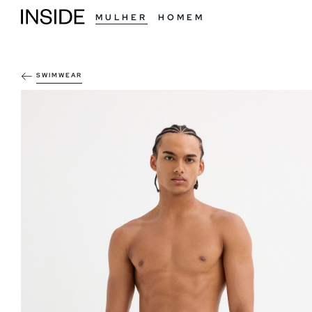
MULHER
HOMEM
SWIMWEAR