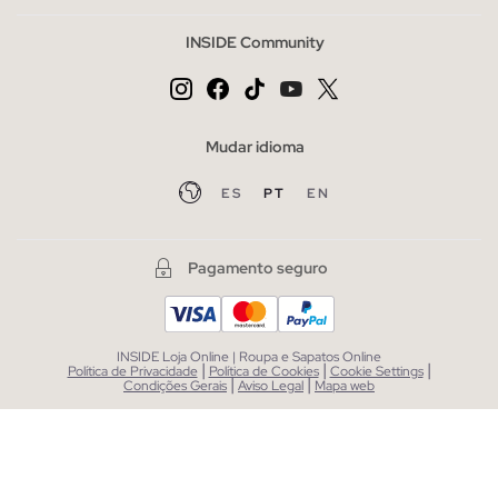
INSIDE Community
Mudar idioma
ES
PT
EN
Pagamento seguro
INSIDE Loja Online | Roupa e Sapatos Online
|
|
|
Política de Privacidade
Política de Cookies
Cookie Settings
|
|
Condições Gerais
Aviso Legal
Mapa web