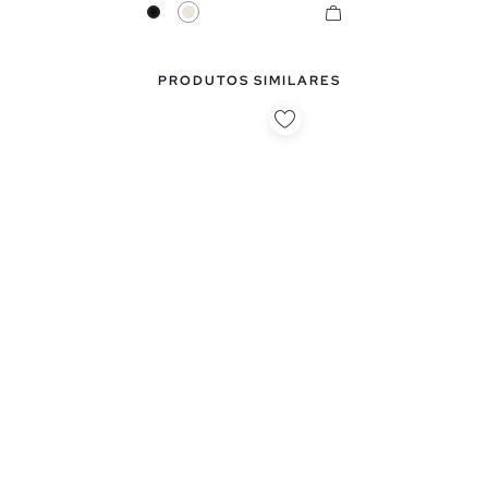
Preto
Crua
PRODUTOS SIMILARES