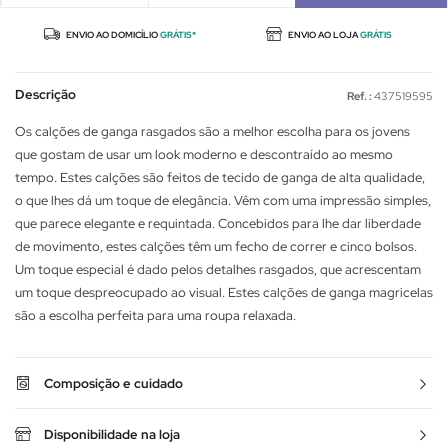
ENVIO AO DOMICÍLIO
GRÁTIS*
ENVIO AO LOJA
GRÁTIS
Descrição
Ref. :
437519595
Os calções de ganga rasgados são a melhor escolha para os jovens
que gostam de usar um look moderno e descontraído ao mesmo
tempo. Estes calções são feitos de tecido de ganga de alta qualidade,
o que lhes dá um toque de elegância. Vêm com uma impressão simples,
que parece elegante e requintada. Concebidos para lhe dar liberdade
de movimento, estes calções têm um fecho de correr e cinco bolsos.
Um toque especial é dado pelos detalhes rasgados, que acrescentam
um toque despreocupado ao visual. Estes calções de ganga magricelas
são a escolha perfeita para uma roupa relaxada.
Composição e cuidado
Disponibilidade na loja