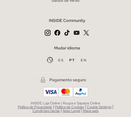
Saldos de Verão
INSIDE Community
Mudar idioma
ES
PT
EN
Pagamento seguro
INSIDE Loja Online | Roupa e Sapatos Online
|
|
|
Política de Privacidade
Política de Cookies
Cookie Settings
|
|
Condições Gerais
Aviso Legal
Mapa web