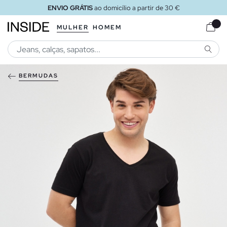
ENVIO GRÁTIS
ao domicílio a partir de 30 €
MULHER
HOMEM
PESQU
BERMUDAS