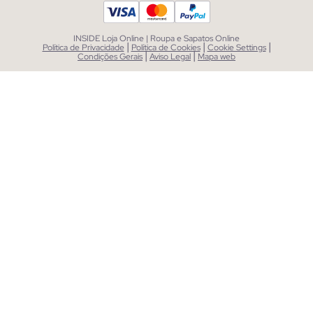
INSIDE Loja Online | Roupa e Sapatos Online
|
|
|
Política de Privacidade
Política de Cookies
Cookie Settings
|
|
Condições Gerais
Aviso Legal
Mapa web