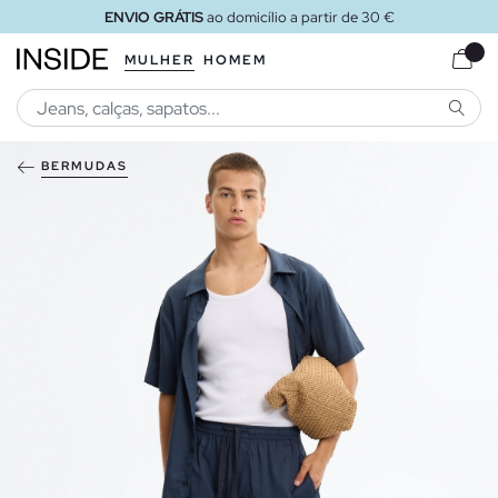
ENVIO GRÁTIS
ao domicílio a partir de 30 €
MULHER
HOMEM
PESQU
BERMUDAS