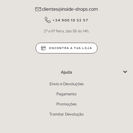
clientes@inside-shops.com
+34 900 10 32 57
2ª a 6ª feira, das 8h às 14h.
ENCONTRA A TUA LOJA
Ajuda
Envio e Devoluções
Pagamento
Promoções
Tramitar Devolução