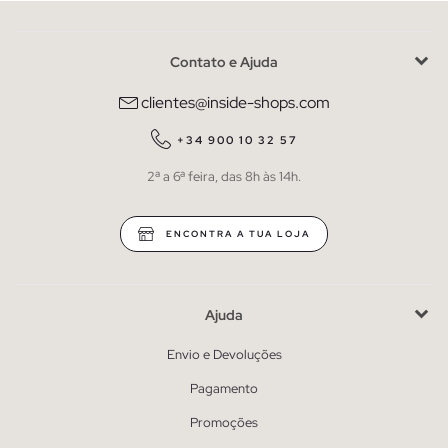
Contato e Ajuda
clientes@inside-shops.com
+34 900 10 32 57
2ª a 6ª feira, das 8h às 14h.
ENCONTRA A TUA LOJA
Ajuda
Envio e Devoluções
Pagamento
Promoções