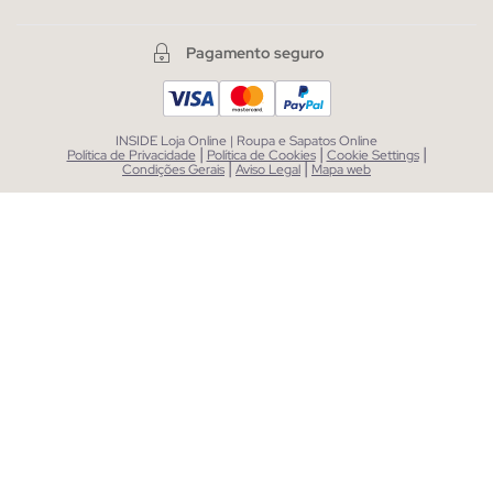
Pagamento seguro
INSIDE Loja Online | Roupa e Sapatos Online
|
|
|
Política de Privacidade
Política de Cookies
Cookie Settings
|
|
Condições Gerais
Aviso Legal
Mapa web