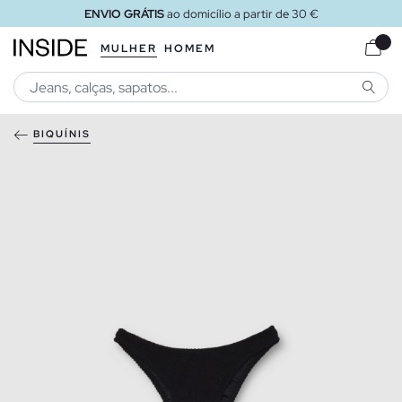
ENVIO GRÁTIS
ao domicílio a partir de 30 €
MULHER
HOMEM
PESQU
BIQUÍNIS