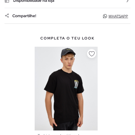
Disponibilidade na loja
Compartilhe!
WHATSAPP
COMPLETA O TEU LOOK