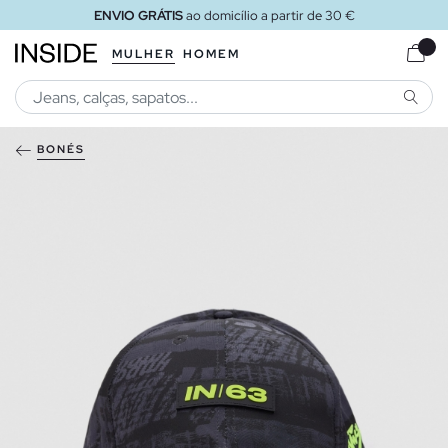
ENVIO GRÁTIS
ao domicílio a partir de 30 €
MULHER
HOMEM
PESQU
BONÉS