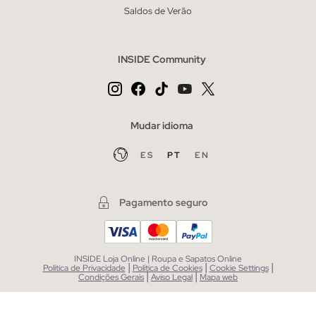
Saldos de Verão
INSIDE Community
Mudar idioma
ES
PT
EN
Pagamento seguro
INSIDE Loja Online | Roupa e Sapatos Online
|
|
|
Política de Privacidade
Política de Cookies
Cookie Settings
|
|
Condições Gerais
Aviso Legal
Mapa web