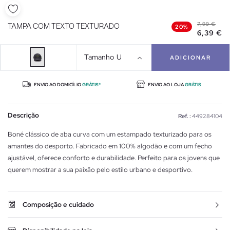
7,99 €
TAMPA COM TEXTO TEXTURADO
20%
6,39 €
Tamanho
U
ADICIONAR
ENVIO AO DOMICÍLIO
GRÁTIS*
ENVIO AO LOJA
GRÁTIS
Descrição
Ref. :
449284104
Boné clássico de aba curva com um estampado texturizado para os
amantes do desporto. Fabricado em 100% algodão e com um fecho
ajustável, oferece conforto e durabilidade. Perfeito para os jovens que
querem mostrar a sua paixão pelo estilo urbano e desportivo.
Composição e cuidado