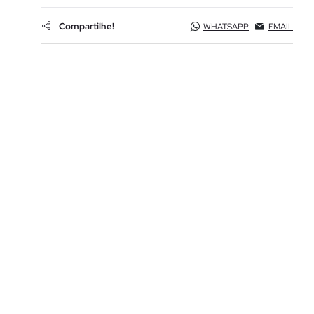
Compartilhe!
WHATSAPP
EMAIL