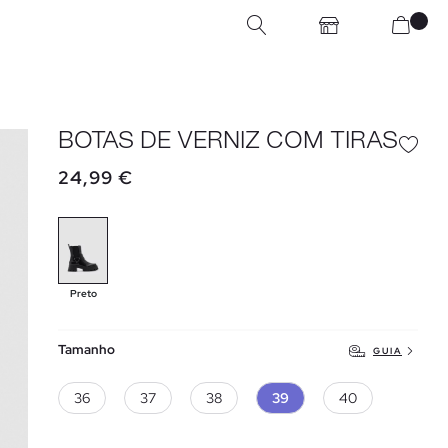
BOTAS DE VERNIZ COM TIRAS
24,99 €
Preto
Tamanho
GUIA
36
37
38
39
40