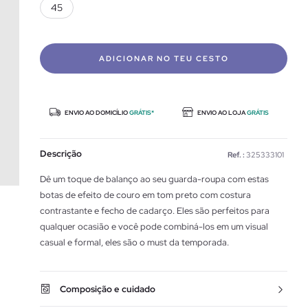
45
ADICIONAR NO TEU CESTO
ENVIO AO DOMICÍLIO
GRÁTIS*
ENVIO AO LOJA
GRÁTIS
Descrição
Ref. :
325333101
Dê um toque de balanço ao seu guarda-roupa com estas
botas de efeito de couro em tom preto com costura
contrastante e fecho de cadarço. Eles são perfeitos para
qualquer ocasião e você pode combiná-los em um visual
casual e formal, eles são o must da temporada.
Composição e cuidado