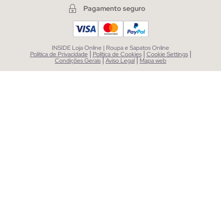
Pagamento seguro
INSIDE Loja Online | Roupa e Sapatos Online
|
|
|
Política de Privacidade
Política de Cookies
Cookie Settings
|
|
Condições Gerais
Aviso Legal
Mapa web