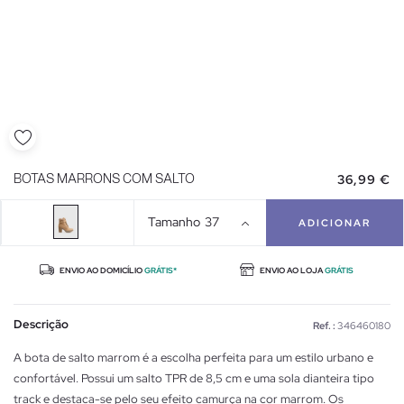
36,99 €
BOTAS MARRONS COM SALTO
Tamanho
37
ADICIONAR
ENVIO AO DOMICÍLIO
GRÁTIS*
ENVIO AO LOJA
GRÁTIS
Descrição
Ref. :
346460180
A bota de salto marrom é a escolha perfeita para um estilo urbano e
confortável. Possui um salto TPR de 8,5 cm e uma sola dianteira tipo
track e destaca-se pelo seu efeito camurça na cor marrom. Os