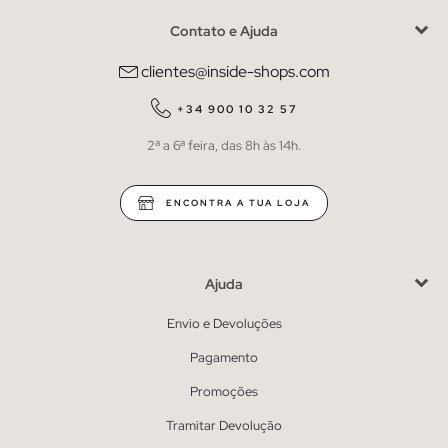
Contato e Ajuda
clientes@inside-shops.com
+34 900 10 32 57
2ª a 6ª feira, das 8h às 14h.
ENCONTRA A TUA LOJA
Ajuda
Envio e Devoluções
Pagamento
Promoções
Tramitar Devolução