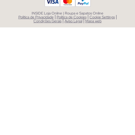
INSIDE Loja Online | Roupa e Sapatos Online
|
|
|
Política de Privacidade
Política de Cookies
Cookie Settings
|
|
Condições Gerais
Aviso Legal
Mapa web