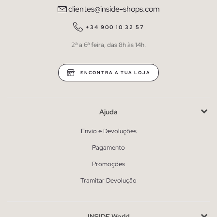
clientes@inside-shops.com
+34 900 10 32 57
2ª a 6ª feira, das 8h às 14h.
ENCONTRA A TUA LOJA
Ajuda
Envio e Devoluções
Pagamento
Promoções
Tramitar Devolução
INSIDE World