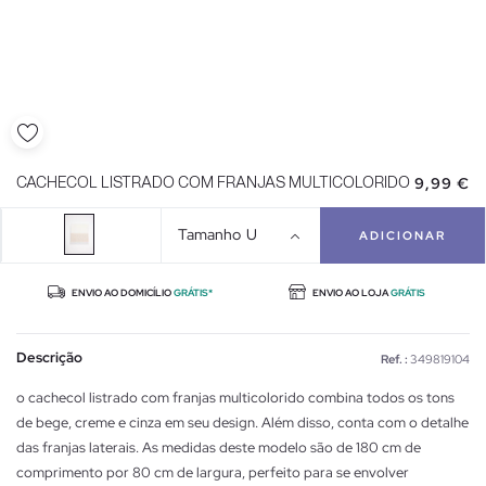
9,99 €
CACHECOL LISTRADO COM FRANJAS MULTICOLORIDO
Tamanho
U
ADICIONAR
ENVIO AO DOMICÍLIO
GRÁTIS*
ENVIO AO LOJA
GRÁTIS
Descrição
Ref. :
349819104
o cachecol listrado com franjas multicolorido combina todos os tons
de bege, creme e cinza em seu design. Além disso, conta com o detalhe
das franjas laterais. As medidas deste modelo são de 180 cm de
comprimento por 80 cm de largura, perfeito para se envolver