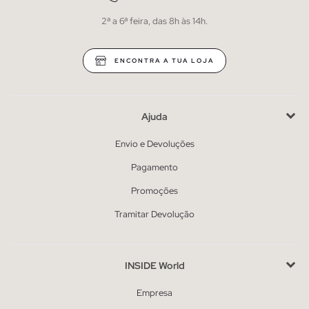
2ª a 6ª feira, das 8h às 14h.
ENCONTRA A TUA LOJA
Ajuda
Envio e Devoluções
Pagamento
Promoções
Tramitar Devolução
INSIDE World
Empresa