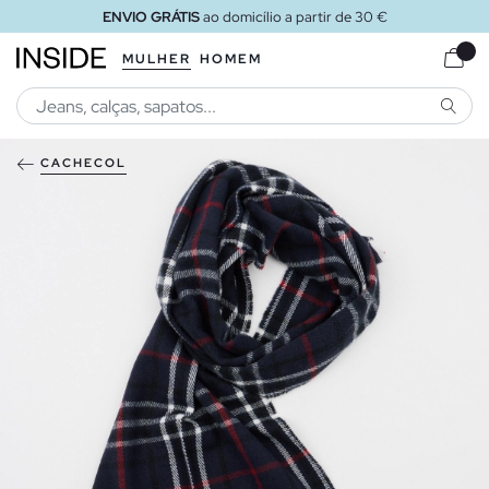
ENVIO GRÁTIS
ao domicílio a partir de 30 €
MULHER
HOMEM
PESQU
CACHECOL