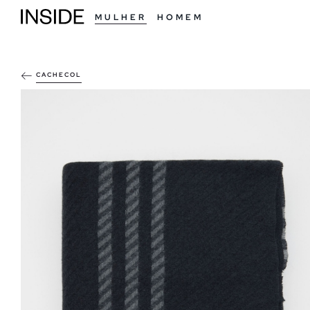
MULHER
HOMEM
CACHECOL