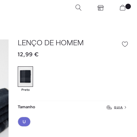
LENÇO DE HOMEM
12,99 €
Preto
Tamanho
GUIA
U