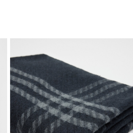
ENVIO GRÁTIS
ao domicílio a partir de 30 €