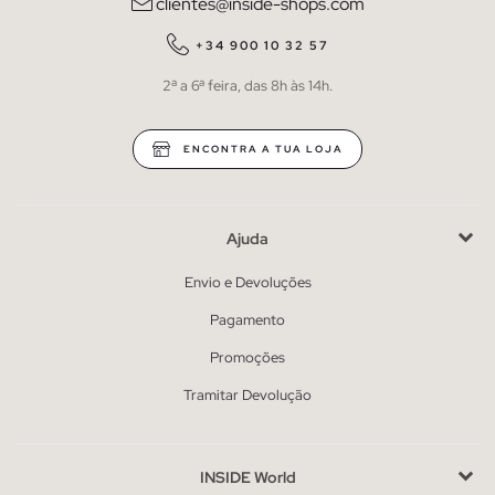
clientes@inside-shops.com
+34 900 10 32 57
2ª a 6ª feira, das 8h às 14h.
ENCONTRA A TUA LOJA
Ajuda
Envio e Devoluções
Pagamento
Promoções
Tramitar Devolução
INSIDE World