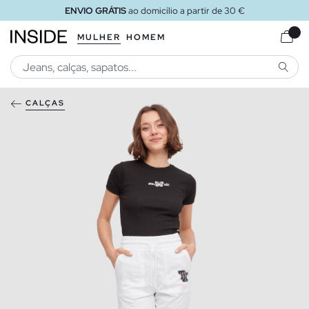
ENVIO GRÁTIS
ao domicílio a partir de 30 €
MULHER
HOMEM
PESQU
CALÇAS