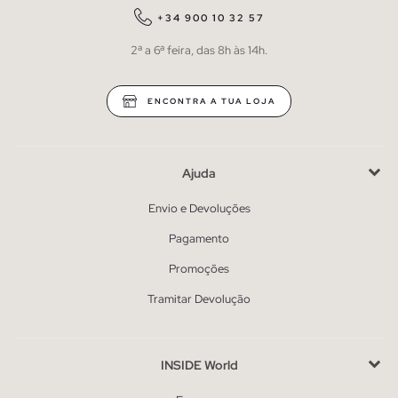
+34 900 10 32 57
2ª a 6ª feira, das 8h às 14h.
ENCONTRA A TUA LOJA
Ajuda
Envio e Devoluções
Pagamento
Promoções
Tramitar Devolução
INSIDE World