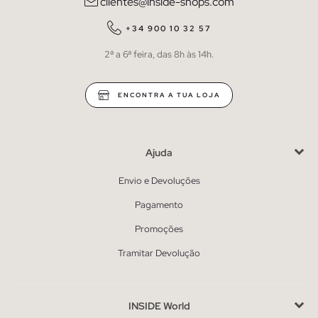
clientes@inside-shops.com
+34 900 10 32 57
2ª a 6ª feira, das 8h às 14h.
ENCONTRA A TUA LOJA
Ajuda
Envio e Devoluções
Pagamento
Promoções
Tramitar Devolução
INSIDE World