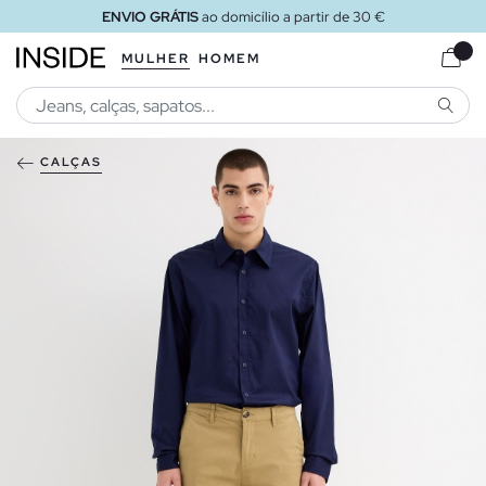
ENVIO GRÁTIS
ao domicílio a partir de 30 €
MULHER
HOMEM
PESQU
CALÇAS