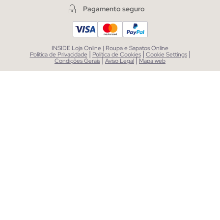
Pagamento seguro
INSIDE Loja Online | Roupa e Sapatos Online
|
|
|
Política de Privacidade
Política de Cookies
Cookie Settings
|
|
Condições Gerais
Aviso Legal
Mapa web