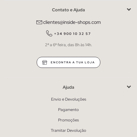
Contato e Ajuda
clientes@inside-shops.com
+34 900 10 32 57
2ª a 6ª feira, das 8h às 14h.
ENCONTRA A TUA LOJA
Ajuda
Envio e Devoluções
Pagamento
Promoções
Tramitar Devolução