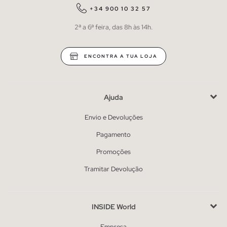
+34 900 10 32 57
2ª a 6ª feira, das 8h às 14h.
ENCONTRA A TUA LOJA
Ajuda
Envio e Devoluções
Pagamento
Promoções
Tramitar Devolução
INSIDE World
Empresa