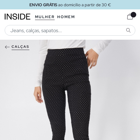
ENVIO GRÁTIS
ao domicílio a partir de 30 €
MULHER
HOMEM
PESQU
CALÇAS