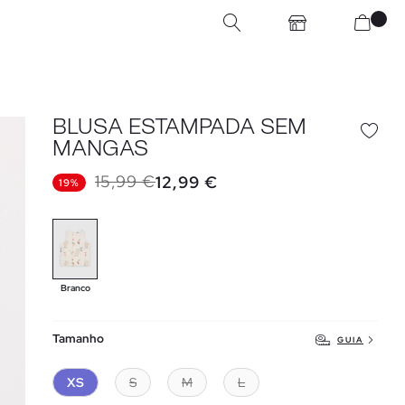
BLUSA ESTAMPADA SEM
MANGAS
15,99 €
12,99 €
19%
Branco
Tamanho
GUIA
XS
S
M
L