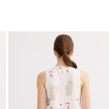
ENVIO GRÁTIS
ao domicílio a partir de 30 €