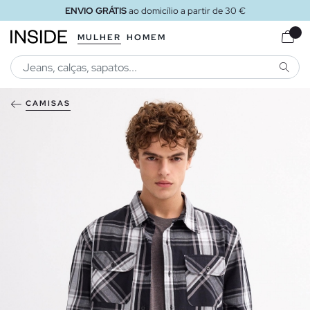
ENVIO GRÁTIS
ao domicílio a partir de 30 €
MULHER
HOMEM
PESQU
CAMISAS