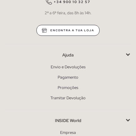
+34 900 10 32 57
2ª a 6ª feira, das 8h às 14h.
ENCONTRA A TUA LOJA
Ajuda
Envio e Devoluções
Pagamento
Promoções
Tramitar Devolução
INSIDE World
Empresa