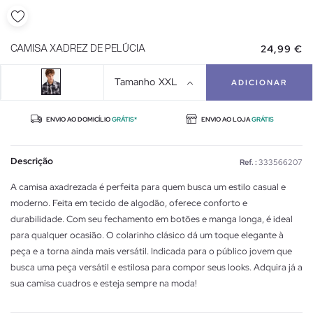
24,99 €
CAMISA XADREZ DE PELÚCIA
Tamanho
XXL
ADICIONAR
ENVIO AO DOMICÍLIO
GRÁTIS*
ENVIO AO LOJA
GRÁTIS
Descrição
Ref. :
333566207
A camisa axadrezada é perfeita para quem busca um estilo casual e
moderno. Feita em tecido de algodão, oferece conforto e
durabilidade. Com seu fechamento em botões e manga longa, é ideal
para qualquer ocasião. O colarinho clásico dá um toque elegante à
peça e a torna ainda mais versátil. Indicada para o público jovem que
busca uma peça versátil e estilosa para compor seus looks. Adquira já a
sua camisa cuadros e esteja sempre na moda!