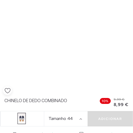
9,99 €
CHINELO DE DEDO COMBINADO
10%
8,99 €
Tamanho
44
ADICIONAR