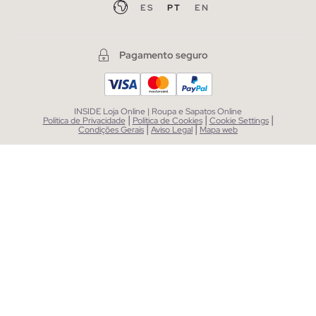
ES
PT
EN
Pagamento seguro
INSIDE Loja Online | Roupa e Sapatos Online
|
|
|
Política de Privacidade
Política de Cookies
Cookie Settings
|
|
Condições Gerais
Aviso Legal
Mapa web