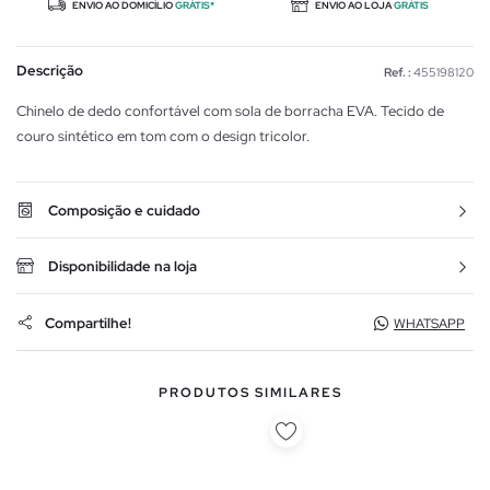
ENVIO AO DOMICÍLIO
GRÁTIS*
ENVIO AO LOJA
GRÁTIS
Descrição
Ref. :
455198120
Chinelo de dedo confortável com sola de borracha EVA. Tecido de
couro sintético em tom com o design tricolor.
Composição e cuidado
Disponibilidade na loja
Compartilhe!
WHATSAPP
PRODUTOS SIMILARES