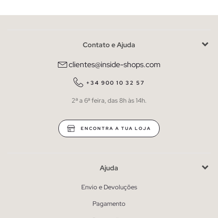
Contato e Ajuda
clientes@inside-shops.com
+34 900 10 32 57
2ª a 6ª feira, das 8h às 14h.
ENCONTRA A TUA LOJA
Ajuda
Envio e Devoluções
Pagamento