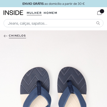
ENVIO GRÁTIS
ao domicílio a partir de 30 €
MULHER
HOMEM
PESQU
CHINELOS