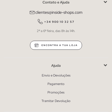
Contato e Ajuda
clientes@inside-shops.com
+34 900 10 32 57
2ª a 6ª feira, das 8h às 14h.
ENCONTRA A TUA LOJA
Ajuda
Envio e Devoluções
Pagamento
Promoções
Tramitar Devolução