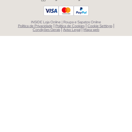
INSIDE Loja Online | Roupa e Sapatos Online
|
|
|
Política de Privacidade
Política de Cookies
Cookie Settings
|
|
Condições Gerais
Aviso Legal
Mapa web