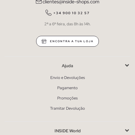
clientes@inside-shops.com
+34 900 10 32 57
2ª a 6ª feira, das 8h às 14h.
ENCONTRA A TUA LOJA
Ajuda
Envio e Devoluções
Pagamento
Promoções
Tramitar Devolução
INSIDE World