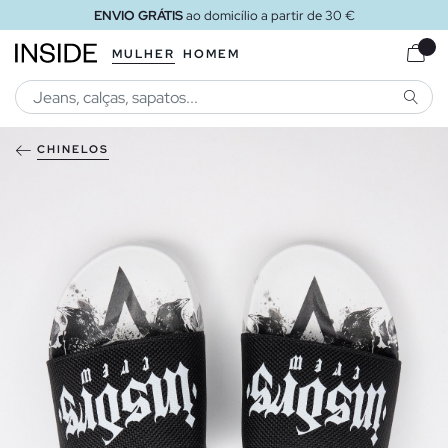
ENVIO GRÁTIS
ao domicílio a partir de 30 €
MULHER
HOMEM
PESQU
CHINELOS