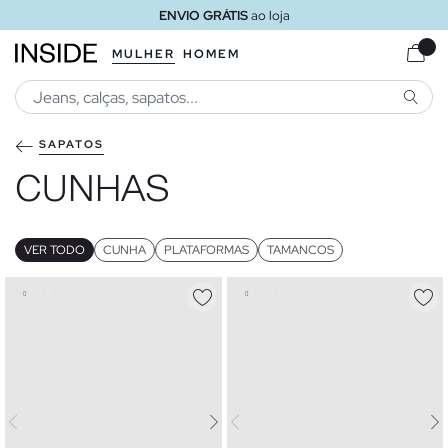
ENVIO GRÁTIS
ao loja
MULHER
HOMEM
PESQU
SAPATOS
CUNHAS
VER TODO
CUNHA
PLATAFORMAS
TAMANCOS