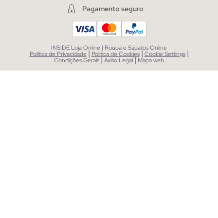
Pagamento seguro
INSIDE Loja Online | Roupa e Sapatos Online
|
|
|
Política de Privacidade
Política de Cookies
Cookie Settings
|
|
Condições Gerais
Aviso Legal
Mapa web