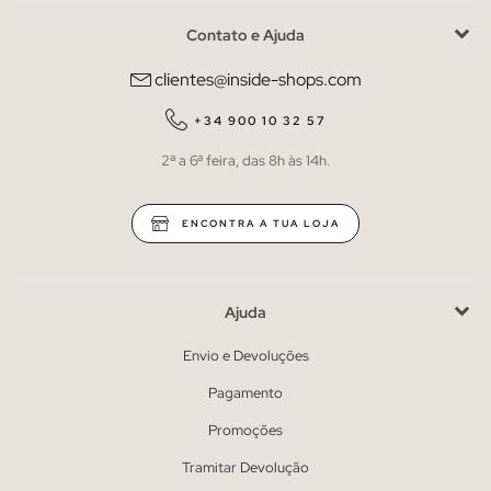
Contato e Ajuda
clientes@inside-shops.com
+34 900 10 32 57
2ª a 6ª feira, das 8h às 14h.
ENCONTRA A TUA LOJA
Ajuda
Envio e Devoluções
Pagamento
Promoções
Tramitar Devolução