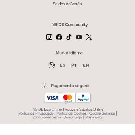
Saldos de Verão
INSIDE Community
Mudar idioma
ES
PT
EN
Pagamento seguro
INSIDE Loja Online | Roupa e Sapatos Online
|
|
|
Política de Privacidade
Política de Cookies
Cookie Settings
|
|
Condições Gerais
Aviso Legal
Mapa web