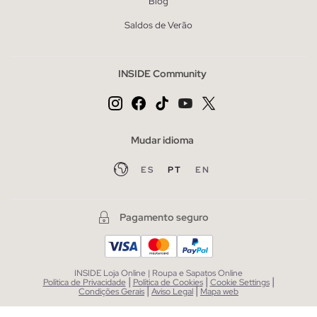
Blog
Saldos de Verão
INSIDE Community
Mudar idioma
ES
PT
EN
Pagamento seguro
INSIDE Loja Online | Roupa e Sapatos Online
|
|
|
Política de Privacidade
Política de Cookies
Cookie Settings
|
|
Condições Gerais
Aviso Legal
Mapa web