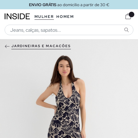
ENVIO GRÁTIS
ao domicílio a partir de 30 €
MULHER
HOMEM
PESQU
JARDINEIRAS E MACACÕES